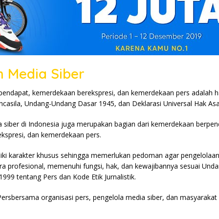
 Media Siber
endapat, kemerdekaan berekspresi, dan kemerdekaan pers adalah h
ancasila, Undang-Undang Dasar 1945, dan Deklarasi Universal Hak As
 siber di Indonesia juga merupakan bagian dari kemerdekaan berpen
kspresi, dan kemerdekaan pers.
liki karakter khusus sehingga memerlukan pedoman agar pengelolaa
ra profesional, memenuhi fungsi, hak, dan kewajibannya sesuai Un
99 tentang Pers dan Kode Etik Jurnalistik.
Persbersama organisasi pers, pengelola media siber, dan masyaraka