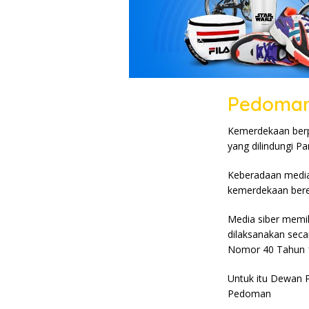
Pedoman
Kemerdekaan berp
yang dilindungi P
Keberadaan media
kemerdekaan bere
Media siber memi
dilaksanakan seca
Nomor 40 Tahun 19
Untuk itu Dewan 
Pedoman