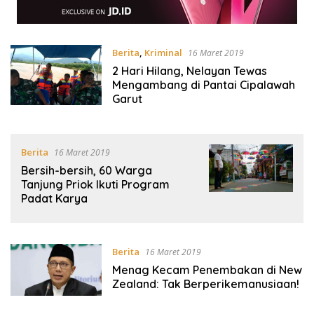
Berita
,
Kriminal
16 Maret 2019
2 Hari Hilang, Nelayan Tewas
Mengambang di Pantai Cipalawah
Garut
Berita
16 Maret 2019
Bersih-bersih, 60 Warga
Tanjung Priok Ikuti Program
Padat Karya
Berita
16 Maret 2019
Menag Kecam Penembakan di New
Zealand: Tak Berperikemanusiaan!