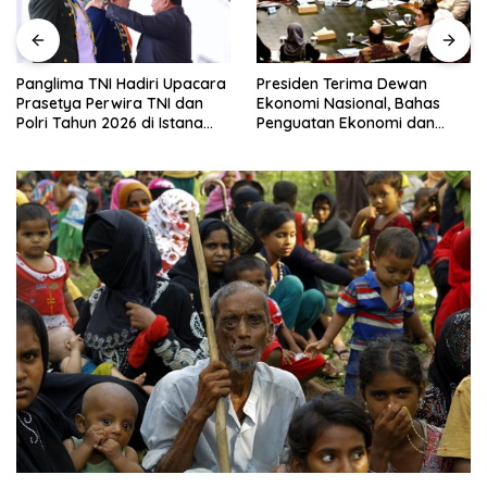
Panglima TNI Hadiri Upacara
Presiden Terima Dewan
Prasetya Perwira TNI dan
Ekonomi Nasional, Bahas
Polri Tahun 2026 di Istana
Penguatan Ekonomi dan
Negara
Penyempurnaan GovTech