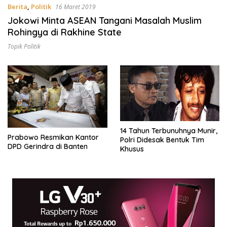
Berita
,
Politik
16 Maret 2019
Jokowi Minta ASEAN Tangani Masalah Muslim
Rohingya di Rakhine State
Topik Politik
14 Tahun Terbunuhnya Munir,
Prabowo Resmikan Kantor
Polri Didesak Bentuk Tim
DPD Gerindra di Banten
Khusus