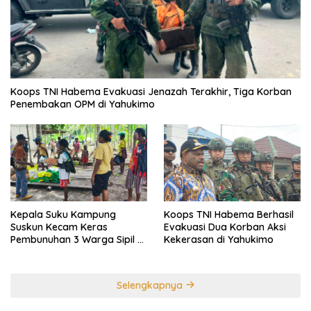
Koops TNI Habema Evakuasi Jenazah Terakhir, Tiga Korban
Penembakan OPM di Yahukimo
Kepala Suku Kampung
Koops TNI Habema Berhasil
Suskun Kecam Keras
Evakuasi Dua Korban Aksi
Pembunuhan 3 Warga Sipil di
Kekerasan di Yahukimo
Yahukimo
Selengkapnya