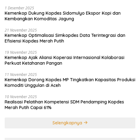
1 Desember 2025
Kemenkop Dukung Kopdes Sidomulyo Ekspor Kopi dan
Kembangkan Komoditas Jagung
21 November 2025
Kemenkop Optimalisasi Simkopdes Data Terintegrasi dan
Efisiensi Kopdes Merah Putih
19 November 2025
Kemenkop Ajak Aliansi Koperasi Internasional Kolaborasi
Perkuat Ketahanan Pangan
11 November 2025
Kemenkop Dorong Kopdes MP Tingkatkan Kapasitas Produksi
Komoditi Unggulan di Aceh
10 November 2025
Realisasi Pelatihan Kompetensi SDM Pendamping Kopdes
Merah Putih Capai 61%
Selengkapnya