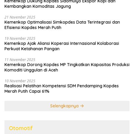
Kemenkop Dukung Kopdes Sidomulyo Ekspor Kopi dan
Kembangkan Komoditas Jagung
21 November 2025
Kemenkop Optimalisasi Simkopdes Data Terintegrasi dan
Efisiensi Kopdes Merah Putih
19 November 2025
Kemenkop Ajak Aliansi Koperasi Internasional Kolaborasi
Perkuat Ketahanan Pangan
11 November 2025
Kemenkop Dorong Kopdes MP Tingkatkan Kapasitas Produksi
Komoditi Unggulan di Aceh
10 November 2025
Realisasi Pelatihan Kompetensi SDM Pendamping Kopdes
Merah Putih Capai 61%
Selengkapnya
Otomotif