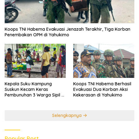
Koops TNI Habema Evakuasi Jenazah Terakhir, Tiga Korban
Penembakan OPM di Yahukimo
Kepala Suku Kampung
Koops TNI Habema Berhasil
Suskun Kecam Keras
Evakuasi Dua Korban Aksi
Pembunuhan 3 Warga Sipil di
Kekerasan di Yahukimo
Yahukimo
Selengkapnya
Popular Post