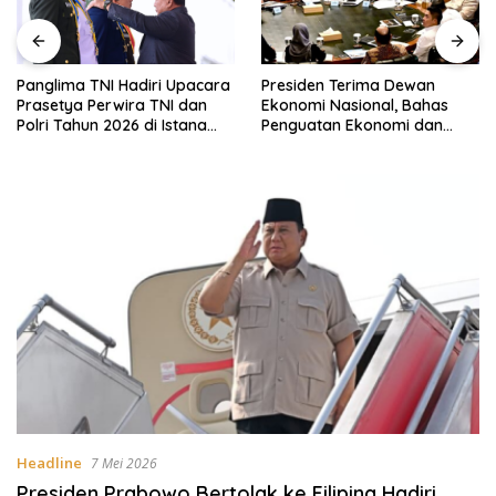
Panglima TNI Hadiri Upacara
Presiden Terima Dewan
Prasetya Perwira TNI dan
Ekonomi Nasional, Bahas
Polri Tahun 2026 di Istana
Penguatan Ekonomi dan
Negara
Penyempurnaan GovTech
Headline
7 Mei 2026
Presiden Prabowo Bertolak ke Filipina Hadiri