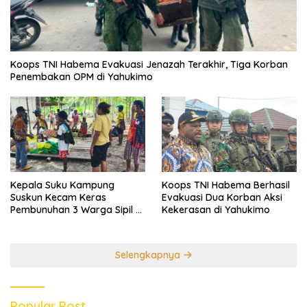
Koops TNI Habema Evakuasi Jenazah Terakhir, Tiga Korban
Penembakan OPM di Yahukimo
Kepala Suku Kampung
Koops TNI Habema Berhasil
Suskun Kecam Keras
Evakuasi Dua Korban Aksi
Pembunuhan 3 Warga Sipil di
Kekerasan di Yahukimo
Yahukimo
Selengkapnya
Popular Post