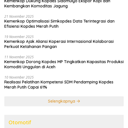
Kemenkop Dukung Kopdes Sidomulyo Ekspor Kopi dan
Kembangkan Komoditas Jagung
21 November 2025
Kemenkop Optimalisasi Simkopdes Data Terintegrasi dan
Efisiensi Kopdes Merah Putih
19 November 2025
Kemenkop Ajak Aliansi Koperasi Internasional Kolaborasi
Perkuat Ketahanan Pangan
11 November 2025
Kemenkop Dorong Kopdes MP Tingkatkan Kapasitas Produksi
Komoditi Unggulan di Aceh
10 November 2025
Realisasi Pelatihan Kompetensi SDM Pendamping Kopdes
Merah Putih Capai 61%
Selengkapnya
Otomotif