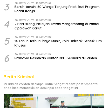
3
16 Maret 2019
0 Komentar
Bersih-bersih, 60 Warga Tanjung Priok Ikuti Program
Padat Karya
4
16 Maret 2019
0 Komentar
2 Hari Hilang, Nelayan Tewas Mengambang di Pantai
Cipalawah Garut
5
16 Maret 2019
0 Komentar
14 Tahun Terbunuhnya Munir, Polri Didesak Bentuk Tim
Khusus
6
16 Maret 2019
0 Komentar
Prabowo Resmikan Kantor DPD Gerindra di Banten
Berita Kriminal
Ini adalah contoh deskripsi untuk widget recent post wpberita,
anda bisa memasukkan deskripsi pada widget ini.