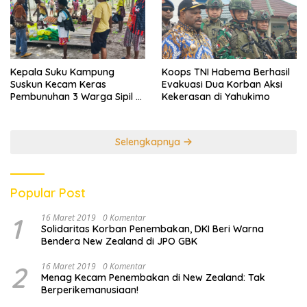
Kepala Suku Kampung
Koops TNI Habema Berhasil
Suskun Kecam Keras
Evakuasi Dua Korban Aksi
Pembunuhan 3 Warga Sipil di
Kekerasan di Yahukimo
Yahukimo
Selengkapnya
Popular Post
1
16 Maret 2019
0 Komentar
Solidaritas Korban Penembakan, DKI Beri Warna
Bendera New Zealand di JPO GBK
2
16 Maret 2019
0 Komentar
Menag Kecam Penembakan di New Zealand: Tak
Berperikemanusiaan!