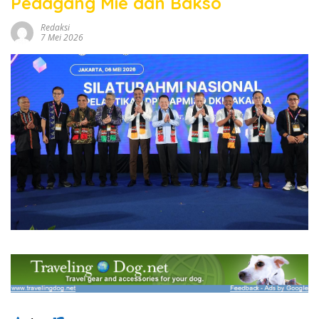
Pedagang Mie dan Bakso
Redaksi
7 Mei 2026