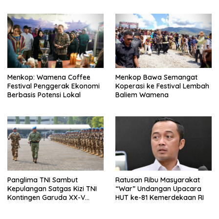
1945
Menkop: Wamena Coffee
Menkop Bawa Semangat
Festival Penggerak Ekonomi
Koperasi ke Festival Lembah
Berbasis Potensi Lokal
Baliem Wamena
Panglima TNI Sambut
Ratusan Ribu Masyarakat
Kepulangan Satgas Kizi TNI
“War” Undangan Upacara
Kontingen Garuda XX-V
HUT ke-81 Kemerdekaan RI
MONUSCO