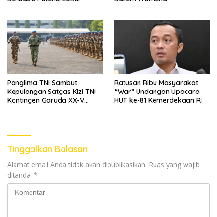
Panglima TNI Sambut
Ratusan Ribu Masyarakat
Kepulangan Satgas Kizi TNI
“War” Undangan Upacara
Kontingen Garuda XX-V
HUT ke-81 Kemerdekaan RI
MONUSCO
Tinggalkan Balasan
Alamat email Anda tidak akan dipublikasikan.
Ruas yang wajib
ditandai
*