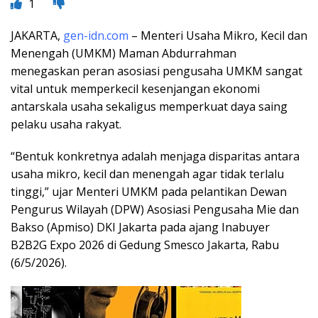
1
JAKARTA,
gen-idn.com
– Menteri Usaha Mikro, Kecil dan
Menengah (UMKM) Maman Abdurrahman
menegaskan peran asosiasi pengusaha UMKM sangat
vital untuk memperkecil kesenjangan ekonomi
antarskala usaha sekaligus memperkuat daya saing
pelaku usaha rakyat.
“Bentuk konkretnya adalah menjaga disparitas antara
usaha mikro, kecil dan menengah agar tidak terlalu
tinggi,” ujar Menteri UMKM pada pelantikan Dewan
Pengurus Wilayah (DPW) Asosiasi Pengusaha Mie dan
Bakso (Apmiso) DKI Jakarta pada ajang Inabuyer
B2B2G Expo 2026 di Gedung Smesco Jakarta, Rabu
(6/5/2026).