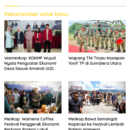
Rekomendasi untuk kamu
Wamenkop: KDKMP Wujud
Wapang TNI Tinjau Kesiapan
Nyata Penguatan Ekonomi
Yonif TP di Sumatera Utara
Desa Sesuai Amanat UUD
1945
Menkop: Wamena Coffee
Menkop Bawa Semangat
Festival Penggerak Ekonomi
Koperasi ke Festival Lembah
Berbasis Potensi Lokal
Baliem Wamena