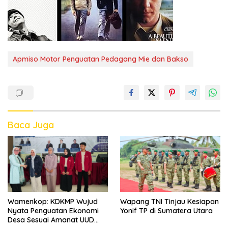
Apmiso Motor Penguatan Pedagang Mie dan Bakso
Baca Juga
Wamenkop: KDKMP Wujud
Wapang TNI Tinjau Kesiapan
Nyata Penguatan Ekonomi
Yonif TP di Sumatera Utara
Desa Sesuai Amanat UUD