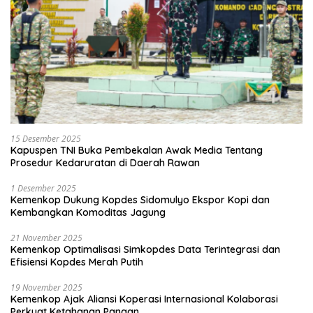
15 Desember 2025
Kapuspen TNI Buka Pembekalan Awak Media Tentang
Prosedur Kedaruratan di Daerah Rawan
1 Desember 2025
Kemenkop Dukung Kopdes Sidomulyo Ekspor Kopi dan
Kembangkan Komoditas Jagung
21 November 2025
Kemenkop Optimalisasi Simkopdes Data Terintegrasi dan
Efisiensi Kopdes Merah Putih
19 November 2025
Kemenkop Ajak Aliansi Koperasi Internasional Kolaborasi
Perkuat Ketahanan Pangan