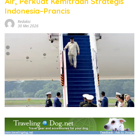
Air, Perkuat Kemitraan Strategis
Indonesia–Prancis
Redaksi
30 Mei 2026