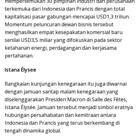
mempertemukan 30 pimpinan industri dan perusahaan
terkemuka dari Indonesia dan Prancis dengan total
kapitalisasi pasar gabungan mencapai USD1,3 triliun.
Momentum peluncuran dewan bisnis tersebut
menghasilkan empat kesepakatan komersial baru
senilai USD3,5 miliar yang difokuskan pada sektor
ketahanan energi, perdagangan dan kerjasama
pertahanan.
Istana Élysee
Rangkaian kunjungan kenegaraan itu juga diwarnai
dengan jamuan santap malam kenegaraan yang
diselenggarakan Presiden Macron di Salle des Fêtes,
Istana Élysée. Jamuan tersebut menjadi simbol eratnya
hubungan persahabatan dan kemitraan antara
Indonesia dan Prancis yang terus berkembang di
tengah dinamika global.