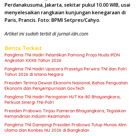
Perdanakusuma, Jakarta, sekitar pukul 10.00 WIB, usai
menyelesaikan rangkaian kunjungan kenegaraan di
Paris, Prancis. Foto: BPMI Setpres/Cahyo.
Artikel ini sudah terbit di jurnal-idn.com
Berita Terkait
Panglima TNI Hadiri Pelantikan Pamong Praja Muda IPDN
Angkatan XXXIII Tahun 2026
Panglima TNI Hadiri Upacara Prasetya Perwira TNI dan Polri
Tahun 2026 di Istana Negara
Presiden Terima Dewan Ekonomi Nasional, Bahas Penguatan
Ekonomi dan Penyempurnaan GovTech
Panglima TNI Hadiri Peringatan HUT Ke-80 Bhayangkara,
Perkuat Sinergi TNI-Polri
Presiden Prabowo Tinjau Pameran Bhayangkara, Tegaskan
Kemandirian Industri Keamanan
Panglima TNI Dampingi Presiden Prabowo Tutup Munas Alim
Ulama dan Konbes NU 2026 di Bangkalan