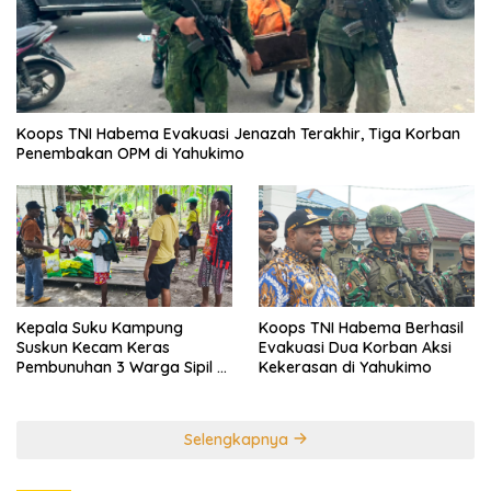
Koops TNI Habema Evakuasi Jenazah Terakhir, Tiga Korban
Penembakan OPM di Yahukimo
Kepala Suku Kampung
Koops TNI Habema Berhasil
Suskun Kecam Keras
Evakuasi Dua Korban Aksi
Pembunuhan 3 Warga Sipil di
Kekerasan di Yahukimo
Yahukimo
Selengkapnya