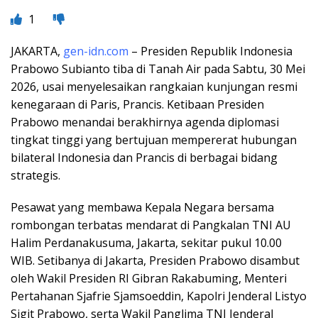
1
JAKARTA,
gen-idn.com
– Presiden Republik Indonesia
Prabowo Subianto tiba di Tanah Air pada Sabtu, 30 Mei
2026, usai menyelesaikan rangkaian kunjungan resmi
kenegaraan di Paris, Prancis. Ketibaan Presiden
Prabowo menandai berakhirnya agenda diplomasi
tingkat tinggi yang bertujuan mempererat hubungan
bilateral Indonesia dan Prancis di berbagai bidang
strategis.
Pesawat yang membawa Kepala Negara bersama
rombongan terbatas mendarat di Pangkalan TNI AU
Halim Perdanakusuma, Jakarta, sekitar pukul 10.00
WIB. Setibanya di Jakarta, Presiden Prabowo disambut
oleh Wakil Presiden RI Gibran Rakabuming, Menteri
Pertahanan Sjafrie Sjamsoeddin, Kapolri Jenderal Listyo
Sigit Prabowo, serta Wakil Panglima TNI Jenderal