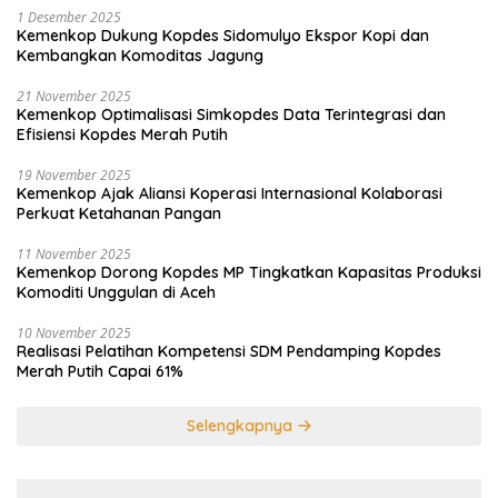
1 Desember 2025
Kemenkop Dukung Kopdes Sidomulyo Ekspor Kopi dan
Kembangkan Komoditas Jagung
21 November 2025
Kemenkop Optimalisasi Simkopdes Data Terintegrasi dan
Efisiensi Kopdes Merah Putih
19 November 2025
Kemenkop Ajak Aliansi Koperasi Internasional Kolaborasi
Perkuat Ketahanan Pangan
11 November 2025
Kemenkop Dorong Kopdes MP Tingkatkan Kapasitas Produksi
Komoditi Unggulan di Aceh
10 November 2025
Realisasi Pelatihan Kompetensi SDM Pendamping Kopdes
Merah Putih Capai 61%
Selengkapnya