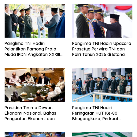
Panglima TNI Hadiri
Panglima TNI Hadiri Upacara
Pelantikan Pamong Praja
Prasetya Perwira TNI dan
Muda IPDN Angkatan XXXIII
Polri Tahun 2026 di Istana
Tahun 2026
Negara
Presiden Terima Dewan
Panglima TNI Hadiri
Ekonomi Nasional, Bahas
Peringatan HUT Ke-80
Penguatan Ekonomi dan
Bhayangkara, Perkuat
Penyempurnaan GovTech
Sinergi TNI-Polri