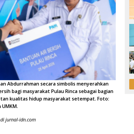
n Abdurrahman secara simbolis menyerahkan
ersih bagi masyarakat Pulau Rinca sebagai bagian
tan kualitas hidup masyarakat setempat. Foto:
n UMKM.
t di jurnal-idn.com