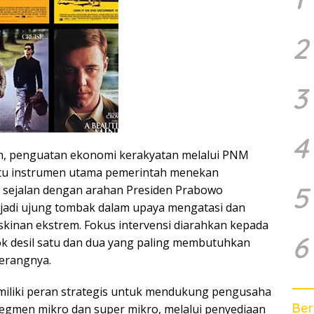
2
3
4
, penguatan ekonomi kerakyatan melalui PNM
tu instrumen utama pemerintah menekan
5
 sejalan dengan arahan Presiden Prabowo
jadi ujung tombak dalam upaya mengatasi dan
inan ekstrem. Fokus intervensi diarahkan kepada
6
k desil satu dan dua yang paling membutuhkan
terangnya.
miliki peran strategis untuk mendukung pengusaha
Ber
gmen mikro dan super mikro, melalui penyediaan