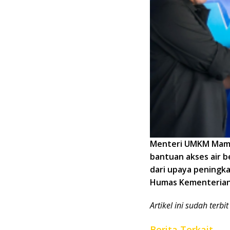
Menteri UMKM Mama
bantuan akses air b
dari upaya peningka
Humas Kementeria
Artikel ini sudah terbi
Berita Terkait