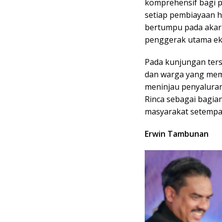
komprehensif bagi p
setiap pembiayaan h
bertumpu pada akar
penggerak utama eko
Pada kunjungan ters
dan warga yang mema
meninjau penyaluran
Rinca sebagai bagian
masyarakat setempa
Erwin Tambunan