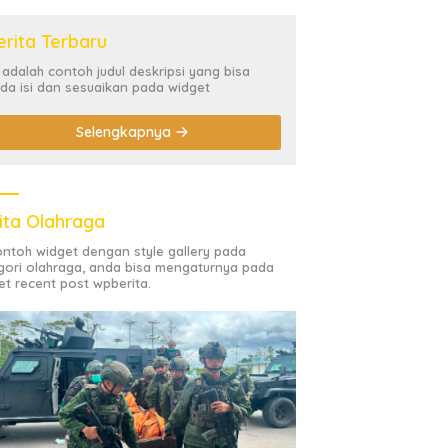
erita Terbaru
i adalah contoh judul deskripsi yang bisa
da isi dan sesuaikan pada widget
Selengkapnya
ita Olahraga
contoh widget dengan style gallery pada
gori olahraga, anda bisa mengaturnya pada
et recent post wpberita.