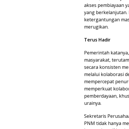
akses pembiayaan y
yang berkelanjutan. 
ketergantungan mas
merugikan.
Terus Hadir
Pemerintah katanya,
masyarakat, teruta
secara konsisten m
melalui kolaborasi 
mempercepat penurun
memperkuat kolabor
pemberdayaan, khusu
urainya.
Sekretaris Perusah
PNM tidak hanya me