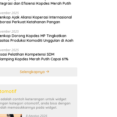
ntegrasi dan Efisiensi Kopdes Merah Putih
ovember 2025
nkop Ajak Aliansi Koperasi Internasional
borasi Perkuat Ketahanan Pangan
ovember 2025
enkop Dorong Kopdes MP Tingkatkan
sitas Produksi Komoditi Unggulan di Aceh
ovember 2025
isasi Pelatihan Kompetensi SDM
amping Kopdes Merah Putih Capai 61%
Selengkapnya
tomotif
i adalah contoh keterangan untuk widget
ngan kategori otomotif, anda bisa dengan
dah memasukkannya pada widget.
8 Agustus 2026