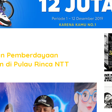
an Pemberdayaan
 di Pulau Rinca NTT