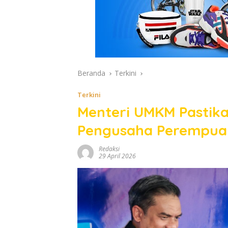
Beranda
Terkini
Terkini
Menteri UMKM Pastik
Pengusaha Perempuan
Redaksi
29 April 2026